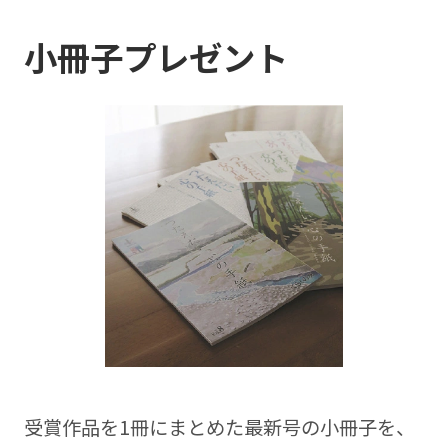
小冊子プレゼント
受賞作品を1冊にまとめた最新号の⼩冊⼦を、