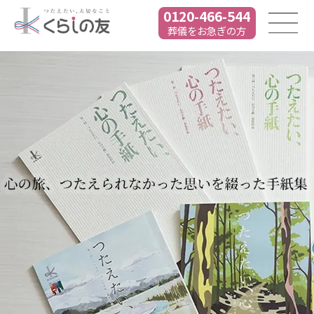
0120-466-544
葬儀をお急ぎの方