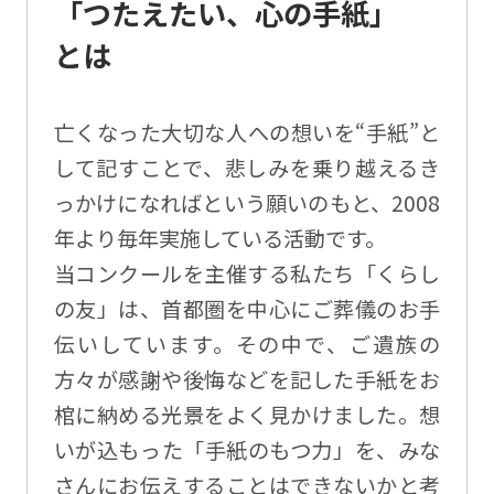
「つたえたい、心の手紙」
とは
亡くなった大切な人への想いを“手紙”と
して記すことで、悲しみを乗り越えるき
っかけになればという願いのもと、2008
年より毎年実施している活動です。
当コンクールを主催する私たち「くらし
の友」は、首都圏を中心にご葬儀のお手
伝いしています。その中で、ご遺族の
方々が感謝や後悔などを記した手紙をお
棺に納める光景をよく見かけました。想
いが込もった「手紙のもつ力」を、みな
さんにお伝えすることはできないかと考