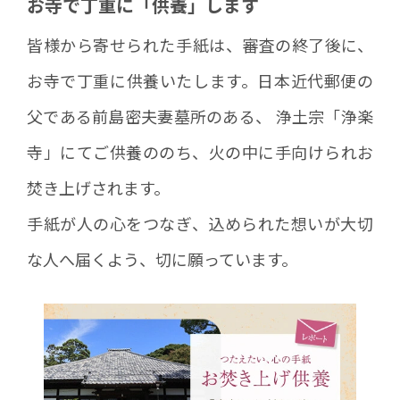
お寺で丁重に「供養」します
皆様から寄せられた手紙は、審査の終了後に、
お寺で丁重に供養いたします。日本近代郵便の
父である前島密夫妻墓所のある、 浄土宗「浄楽
寺」にてご供養ののち、火の中に手向けられお
焚き上げされます。
手紙が人の心をつなぎ、込められた想いが大切
な人へ届くよう、切に願っています。