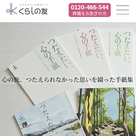
0120-466-544
葬儀をお急ぎの方