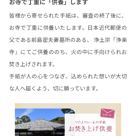
お寺で丁重に「供養」します
皆様から寄せられた手紙は、審査の終了後に、
お寺で丁重に供養いたします。日本近代郵便の
父である前島密夫妻墓所のある、 浄土宗「浄楽
寺」にてご供養ののち、火の中に手向けられお
焚き上げされます。
手紙が人の心をつなぎ、込められた想いが大切
な人へ届くよう、切に願っています。