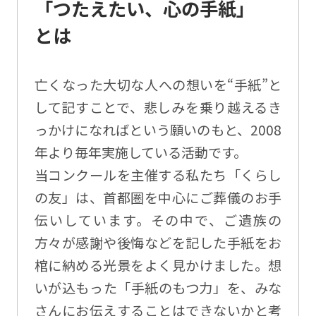
「つたえたい、心の手紙」
とは
亡くなった大切な人への想いを“手紙”と
して記すことで、悲しみを乗り越えるき
っかけになればという願いのもと、2008
年より毎年実施している活動です。
当コンクールを主催する私たち「くらし
の友」は、首都圏を中心にご葬儀のお手
伝いしています。その中で、ご遺族の
方々が感謝や後悔などを記した手紙をお
棺に納める光景をよく見かけました。想
いが込もった「手紙のもつ力」を、みな
さんにお伝えすることはできないかと考