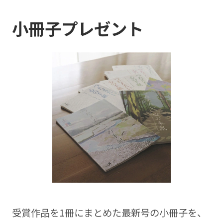
小冊子プレゼント
受賞作品を1冊にまとめた最新号の⼩冊⼦を、