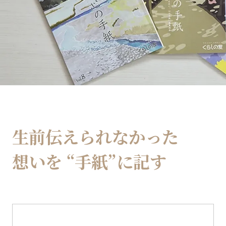
生前伝えられなかった
想いを
“手紙”に記す