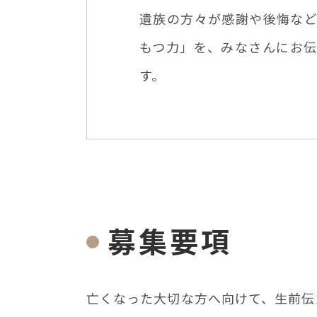
遺族の方々が感謝や後悔な
もつ力」を、みなさんにお
す。
募集要項
亡くなった⼤切な⽅へ向けて、⽣前伝