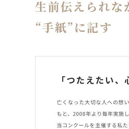
生前伝えられな
“手紙”に記す
「つたえたい、
亡くなった大切な人への想い
もと、2008年より毎年実施
当コンクールを主催する私た