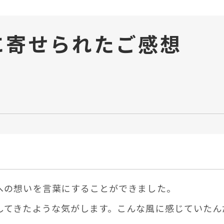
に
寄せられたご感想
への想いを⾔葉にすることができました。
してきたような気がします。こんな⾵に感じていたん