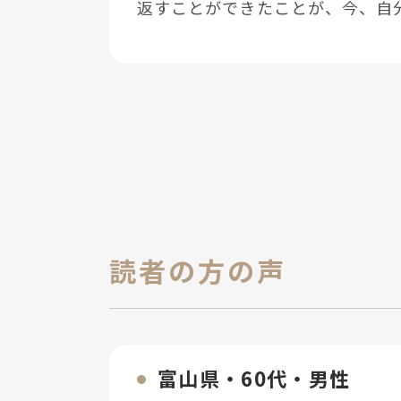
返すことができたことが、今、⾃
読者の方の声
富⼭県・60代・男性