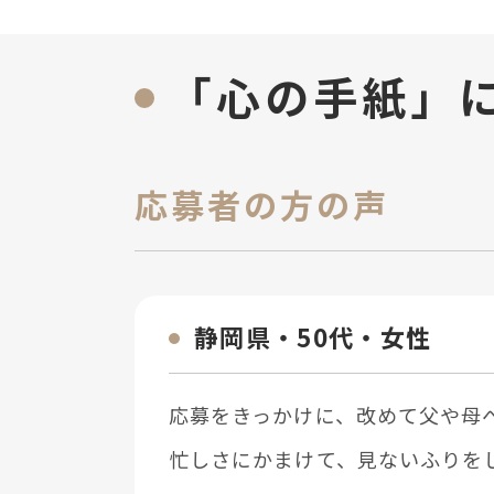
「心の手紙」
応募者の方の声
静岡県・50代・⼥性
応募をきっかけに、改めて⽗や⺟
忙しさにかまけて、⾒ないふりを