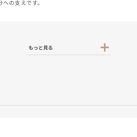
分への⽀えです。
もっと見る