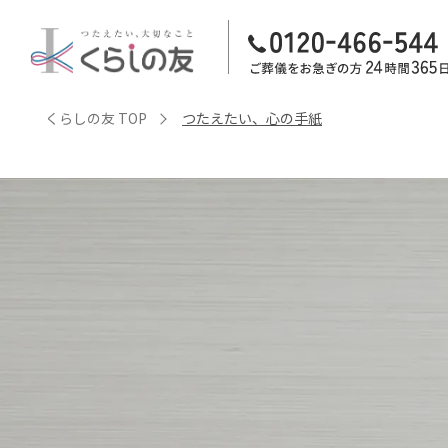
くらしの友 TOP
つたえたい、心の手紙