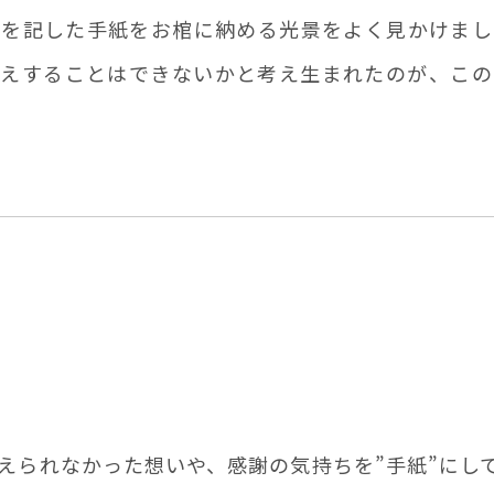
どを記した手紙をお棺に納める光景をよく見かけまし
伝えすることはできないかと考え生まれたのが、この
えられなかった想いや、感謝の気持ちを”⼿紙”にし