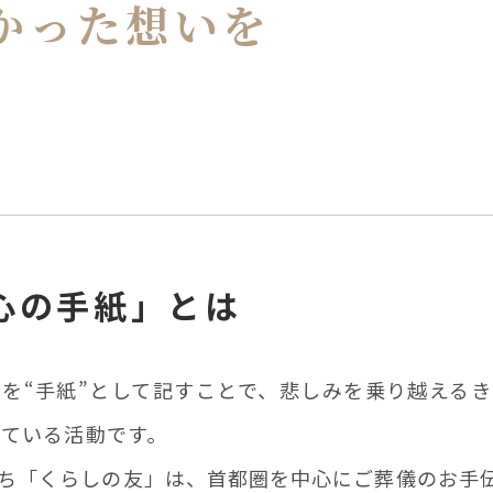
かった
想いを
心の手紙」
とは
を“手紙”として記すことで、悲しみを乗り越える
している活動です。
ち「くらしの友」は、首都圏を中心にご葬儀のお手