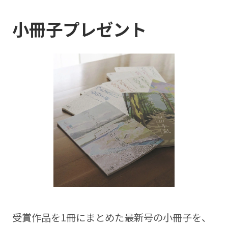
小冊子プレゼント
受賞作品を1冊にまとめた最新号の⼩冊⼦を、