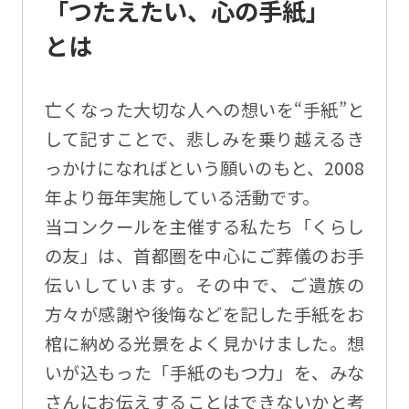
「つたえたい、心の手紙」
とは
亡くなった大切な人への想いを“手紙”と
して記すことで、悲しみを乗り越えるき
っかけになればという願いのもと、2008
年より毎年実施している活動です。
当コンクールを主催する私たち「くらし
の友」は、首都圏を中心にご葬儀のお手
伝いしています。その中で、ご遺族の
方々が感謝や後悔などを記した手紙をお
棺に納める光景をよく見かけました。想
いが込もった「手紙のもつ力」を、みな
さんにお伝えすることはできないかと考