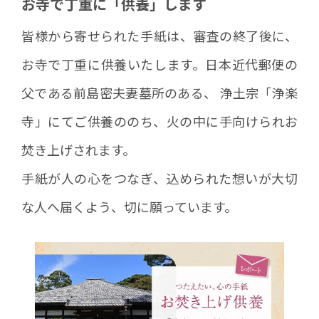
お寺で丁重に「供養」します
皆様から寄せられた手紙は、審査の終了後に、
お寺で丁重に供養いたします。日本近代郵便の
父である前島密夫妻墓所のある、 浄土宗「浄楽
寺」にてご供養ののち、火の中に手向けられお
焚き上げされます。
手紙が人の心をつなぎ、込められた想いが大切
な人へ届くよう、切に願っています。