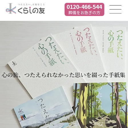
0120-466-544
葬儀をお急ぎの方