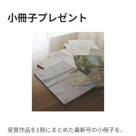
小冊子プレゼント
受賞作品を1冊にまとめた最新号の⼩冊⼦を、