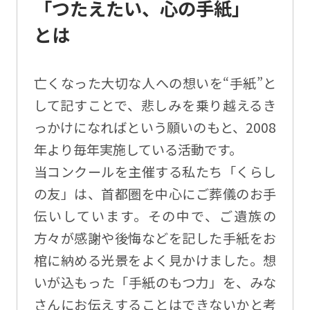
「つたえたい、心の手紙」
とは
亡くなった大切な人への想いを“手紙”と
して記すことで、悲しみを乗り越えるき
っかけになればという願いのもと、2008
年より毎年実施している活動です。
当コンクールを主催する私たち「くらし
の友」は、首都圏を中心にご葬儀のお手
伝いしています。その中で、ご遺族の
方々が感謝や後悔などを記した手紙をお
棺に納める光景をよく見かけました。想
いが込もった「手紙のもつ力」を、みな
さんにお伝えすることはできないかと考