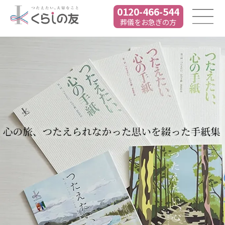
0120-466-544
葬儀をお急ぎの方