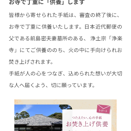
お寺で丁重に「供養」します
皆様から寄せられた手紙は、審査の終了後に、
お寺で丁重に供養いたします。日本近代郵便の
父である前島密夫妻墓所のある、 浄土宗「浄楽
寺」にてご供養ののち、火の中に手向けられお
焚き上げされます。
手紙が人の心をつなぎ、込められた想いが大切
な人へ届くよう、切に願っています。