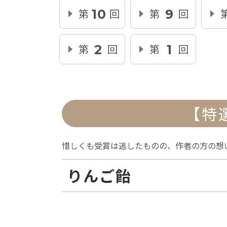
第
回
第
回
10
9
第
回
第
回
2
1
【特
惜しくも受賞は逃したものの、作者の方の想
りんご飴