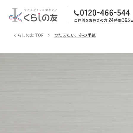
くらしの友 TOP
つたえたい、心の手紙