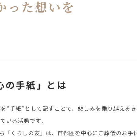
かった
想いを
心の手紙」
とは
を“手紙”として記すことで、悲しみを乗り越える
している活動です。
ち「くらしの友」は、首都圏を中心にご葬儀のお手