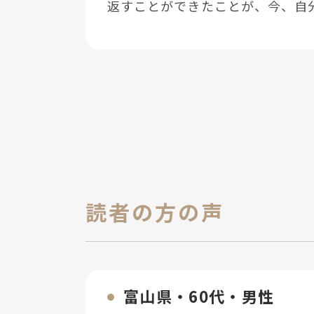
返すことができたことが、今、⾃
読者の方の声
富⼭県・60代・男性