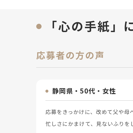
「心の手紙」
応募者の方の声
静岡県・50代・⼥性
応募をきっかけに、改めて⽗や⺟
忙しさにかまけて、⾒ないふりを