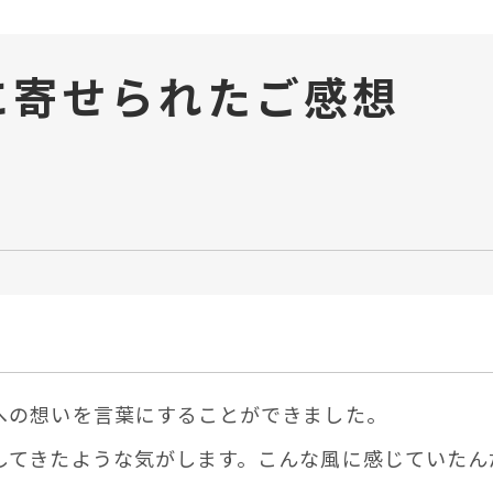
に
寄せられたご感想
への想いを⾔葉にすることができました。
してきたような気がします。こんな⾵に感じていたん