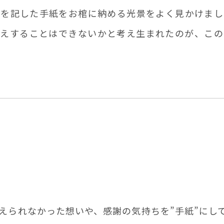
どを記した手紙をお棺に納める光景をよく見かけまし
伝えすることはできないかと考え生まれたのが、この
えられなかった想いや、感謝の気持ちを”⼿紙”にし