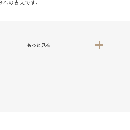
分への⽀えです。
もっと見る