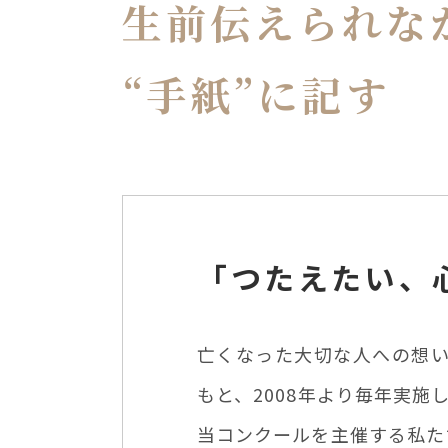
生前伝えられな
“手紙”に記す
「つたえたい、
亡くなった大切な人への想い
もと、2008年より毎年実施
当コンクールを主催する私た