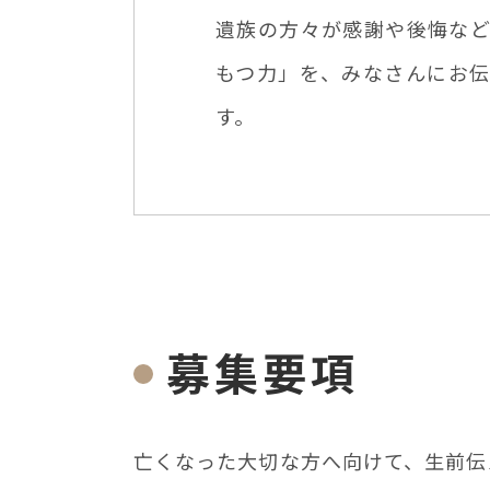
遺族の方々が感謝や後悔な
もつ力」を、みなさんにお
す。
募集要項
亡くなった⼤切な⽅へ向けて、⽣前伝