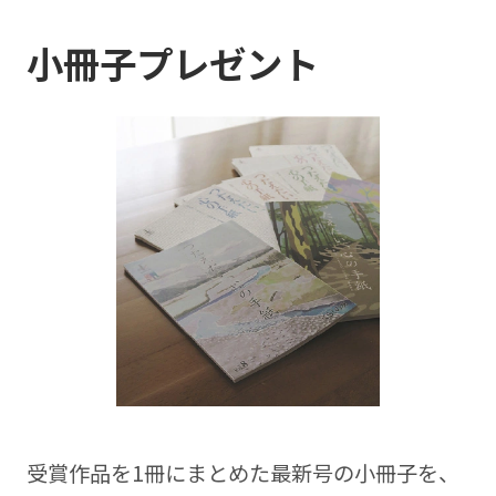
小冊子プレゼント
受賞作品を1冊にまとめた最新号の⼩冊⼦を、