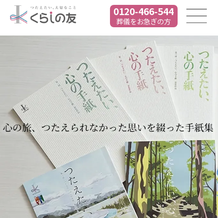
0120-466-544
葬儀をお急ぎの方