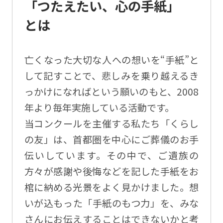
「つたえたい、心の手紙」
とは
亡くなった大切な人への想いを“手紙”と
して記すことで、悲しみを乗り越えるき
っかけになればという願いのもと、2008
年より毎年実施している活動です。
当コンクールを主催する私たち「くらし
の友」は、首都圏を中心にご葬儀のお手
伝いしています。その中で、ご遺族の
方々が感謝や後悔などを記した手紙をお
棺に納める光景をよく見かけました。想
いが込もった「手紙のもつ力」を、みな
さんにお伝えすることはできないかと考