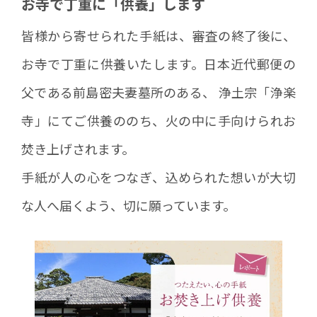
お寺で丁重に「供養」します
皆様から寄せられた手紙は、審査の終了後に、
お寺で丁重に供養いたします。日本近代郵便の
父である前島密夫妻墓所のある、 浄土宗「浄楽
寺」にてご供養ののち、火の中に手向けられお
焚き上げされます。
手紙が人の心をつなぎ、込められた想いが大切
な人へ届くよう、切に願っています。