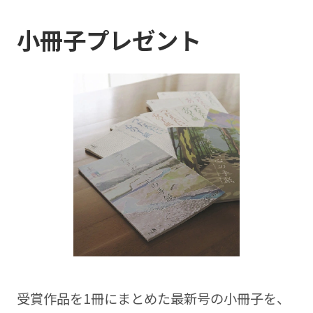
小冊子プレゼント
受賞作品を1冊にまとめた最新号の⼩冊⼦を、