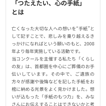
「つたえたい、心の手紙」
とは
亡くなった大切な人への想いを“手紙”と
して記すことで、悲しみを乗り越えるき
っかけになればという願いのもと、2008
年より毎年実施している活動です。
当コンクールを主催する私たち「くらし
の友」は、首都圏を中心にご葬儀のお手
伝いしています。その中で、ご遺族の
方々が感謝や後悔などを記した手紙をお
棺に納める光景をよく見かけました。想
いが込もった「手紙のもつ力」を、みな
さんにお伝えすることはできないかと考