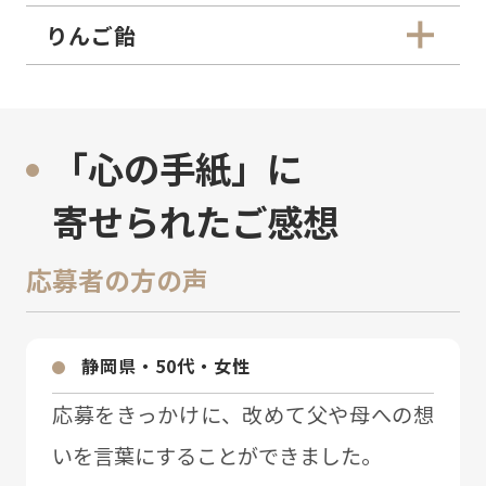
りんご飴
「心の手紙」に
寄せられたご感想
応募者の方の声
静岡県・50代・⼥性
応募をきっかけに、改めて⽗や⺟への想
いを⾔葉にすることができました。