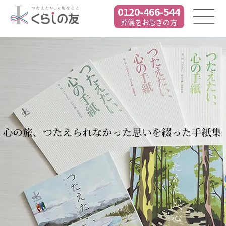
0120-466-544
葬儀をお急ぎの方