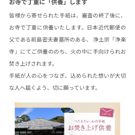
お寺で丁重に「供養」します
皆様から寄せられた手紙は、審査の終了後に、
お寺で丁重に供養いたします。日本近代郵便の
父である前島密夫妻墓所のある、 浄土宗「浄楽
寺」にてご供養ののち、火の中に手向けられお
焚き上げされます。
手紙が人の心をつなぎ、込められた想いが大切
な人へ届くよう、切に願っています。