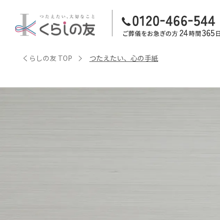
くらしの友 TOP
つたえたい、心の手紙