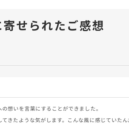
に
寄せられたご感想
への想いを⾔葉にすることができました。
してきたような気がします。こんな⾵に感じていたん