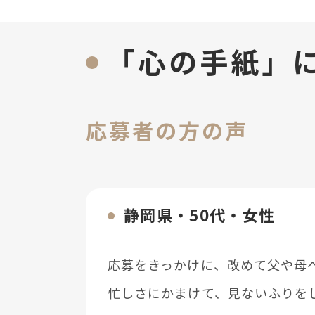
「心の手紙」
応募者の方の声
静岡県・50代・⼥性
応募をきっかけに、改めて⽗や⺟
忙しさにかまけて、⾒ないふりを