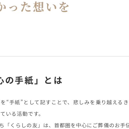
かった
想いを
心の手紙」
とは
を“手紙”として記すことで、悲しみを乗り越える
している活動です。
ち「くらしの友」は、首都圏を中心にご葬儀のお手