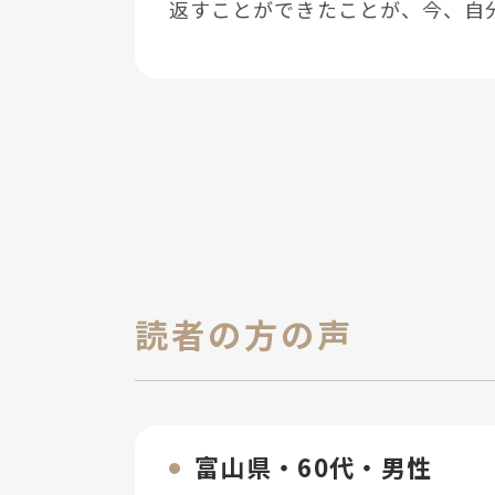
返すことができたことが、今、⾃
読者の方の声
富⼭県・60代・男性