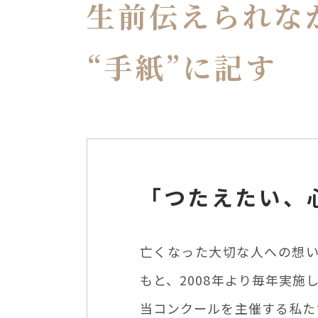
生前伝えられな
“手紙”に記す
「つたえたい、
亡くなった大切な人への想い
もと、2008年より毎年実施
当コンクールを主催する私た