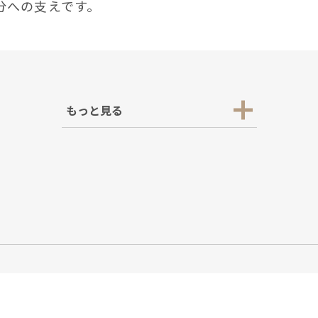
分への⽀えです。
もっと見る