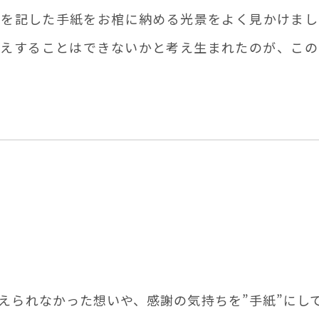
どを記した手紙をお棺に納める光景をよく見かけまし
伝えすることはできないかと考え生まれたのが、この
えられなかった想いや、感謝の気持ちを”⼿紙”にし