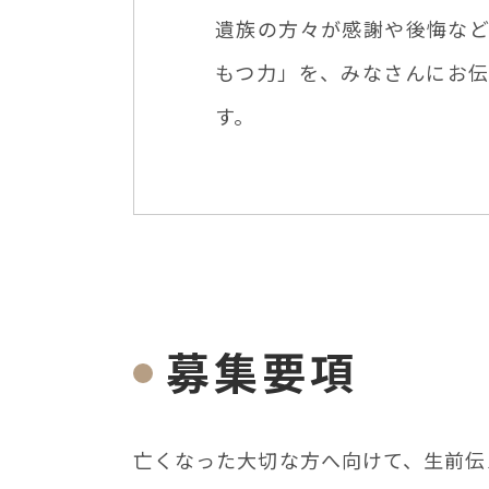
遺族の方々が感謝や後悔な
もつ力」を、みなさんにお
す。
募集要項
亡くなった⼤切な⽅へ向けて、⽣前伝