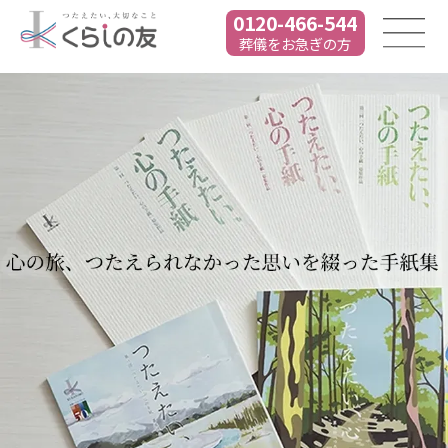
0120-466-544
葬儀をお急ぎの方