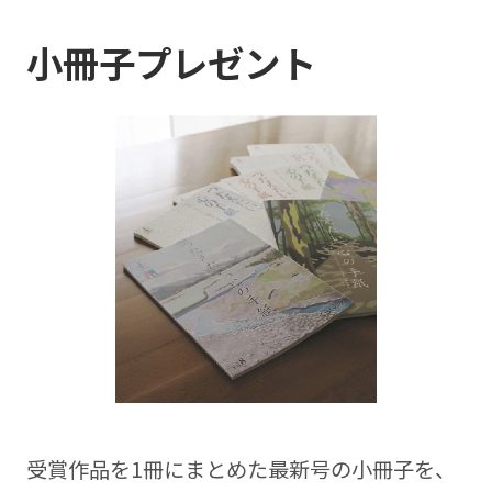
小冊子プレゼント
受賞作品を1冊にまとめた最新号の⼩冊⼦を、