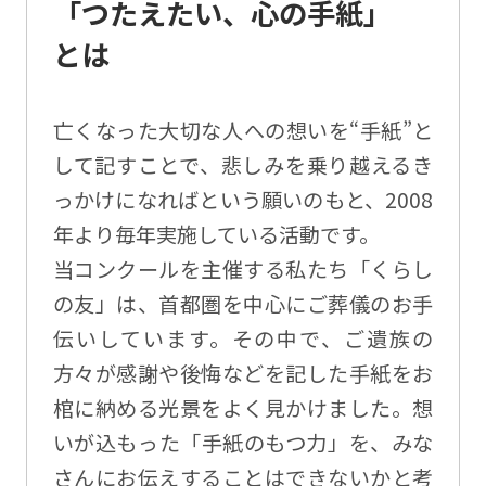
「つたえたい、心の手紙」
とは
亡くなった大切な人への想いを“手紙”と
して記すことで、悲しみを乗り越えるき
っかけになればという願いのもと、2008
年より毎年実施している活動です。
当コンクールを主催する私たち「くらし
の友」は、首都圏を中心にご葬儀のお手
伝いしています。その中で、ご遺族の
方々が感謝や後悔などを記した手紙をお
棺に納める光景をよく見かけました。想
いが込もった「手紙のもつ力」を、みな
さんにお伝えすることはできないかと考