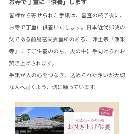
お寺で丁重に「供養」します
皆様から寄せられた手紙は、審査の終了後に、
お寺で丁重に供養いたします。日本近代郵便の
父である前島密夫妻墓所のある、 浄土宗「浄楽
寺」にてご供養ののち、火の中に手向けられお
焚き上げされます。
手紙が人の心をつなぎ、込められた想いが大切
な人へ届くよう、切に願っています。