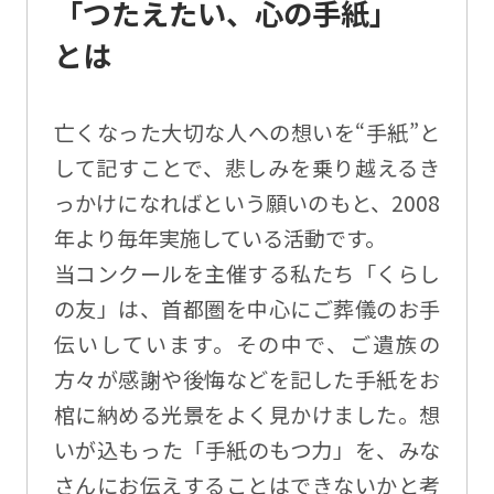
「つたえたい、心の手紙」
とは
亡くなった大切な人への想いを“手紙”と
して記すことで、悲しみを乗り越えるき
っかけになればという願いのもと、2008
年より毎年実施している活動です。
当コンクールを主催する私たち「くらし
の友」は、首都圏を中心にご葬儀のお手
伝いしています。その中で、ご遺族の
方々が感謝や後悔などを記した手紙をお
棺に納める光景をよく見かけました。想
いが込もった「手紙のもつ力」を、みな
さんにお伝えすることはできないかと考