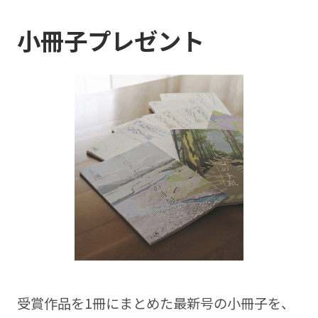
小冊子プレゼント
受賞作品を1冊にまとめた最新号の⼩冊⼦を、