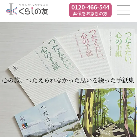
0120-466-544
葬儀をお急ぎの方