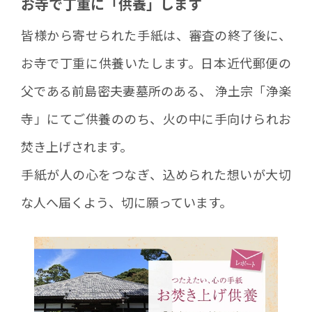
お寺で丁重に「供養」します
皆様から寄せられた手紙は、審査の終了後に、
お寺で丁重に供養いたします。日本近代郵便の
父である前島密夫妻墓所のある、 浄土宗「浄楽
寺」にてご供養ののち、火の中に手向けられお
焚き上げされます。
手紙が人の心をつなぎ、込められた想いが大切
な人へ届くよう、切に願っています。