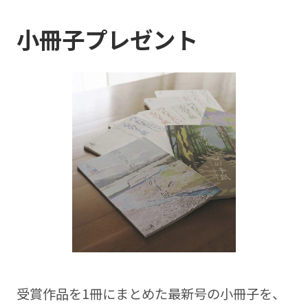
小冊子プレゼント
受賞作品を1冊にまとめた最新号の⼩冊⼦を、