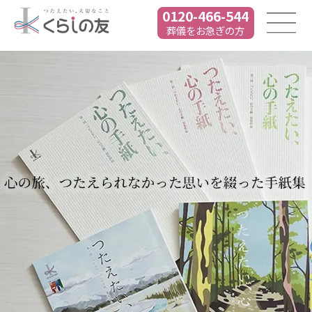
0120-466-544
葬儀をお急ぎの方