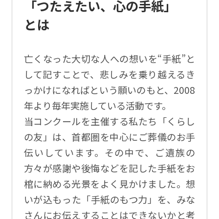
「つたえたい、心の手紙」
とは
亡くなった大切な人への想いを“手紙”と
して記すことで、悲しみを乗り越えるき
っかけになればという願いのもと、2008
年より毎年実施している活動です。
当コンクールを主催する私たち「くらし
の友」は、首都圏を中心にご葬儀のお手
伝いしています。その中で、ご遺族の
方々が感謝や後悔などを記した手紙をお
棺に納める光景をよく見かけました。想
いが込もった「手紙のもつ力」を、みな
さんにお伝えすることはできないかと考