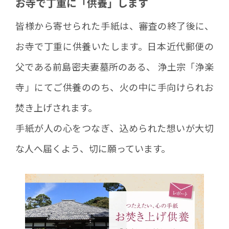
お寺で丁重に「供養」します
皆様から寄せられた手紙は、審査の終了後に、
お寺で丁重に供養いたします。日本近代郵便の
父である前島密夫妻墓所のある、 浄土宗「浄楽
寺」にてご供養ののち、火の中に手向けられお
焚き上げされます。
手紙が人の心をつなぎ、込められた想いが大切
な人へ届くよう、切に願っています。