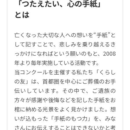
「つたえたい、心の手紙」
とは
亡くなった大切な人への想いを“手紙”と
して記すことで、悲しみを乗り越えるき
っかけになればという願いのもと、2008
年より毎年実施している活動です。
当コンクールを主催する私たち「くらし
の友」は、首都圏を中心にご葬儀のお手
伝いしています。その中で、ご遺族の
方々が感謝や後悔などを記した手紙をお
棺に納める光景をよく見かけました。想
いが込もった「手紙のもつ力」を、みな
さんにお伝えすることはできないかと考