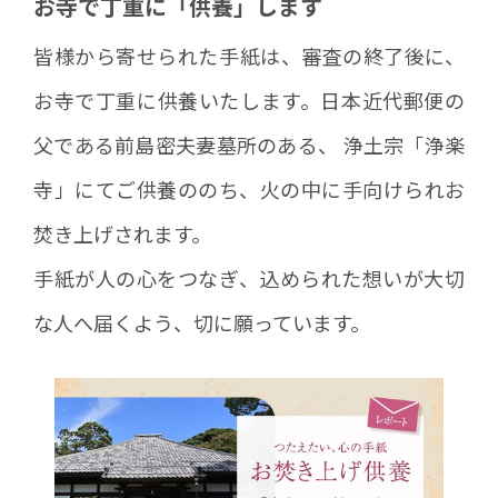
お寺で丁重に「供養」します
皆様から寄せられた手紙は、審査の終了後に、
お寺で丁重に供養いたします。日本近代郵便の
父である前島密夫妻墓所のある、 浄土宗「浄楽
寺」にてご供養ののち、火の中に手向けられお
焚き上げされます。
手紙が人の心をつなぎ、込められた想いが大切
な人へ届くよう、切に願っています。