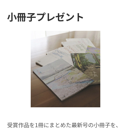
小冊子プレゼント
受賞作品を1冊にまとめた最新号の⼩冊⼦を、