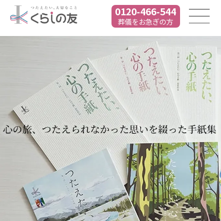
0120-466-544
葬儀をお急ぎの方